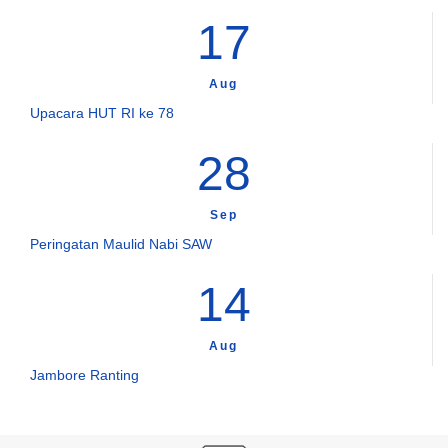
17
Aug
Upacara HUT RI ke 78
28
Sep
Peringatan Maulid Nabi SAW
14
Aug
Jambore Ranting